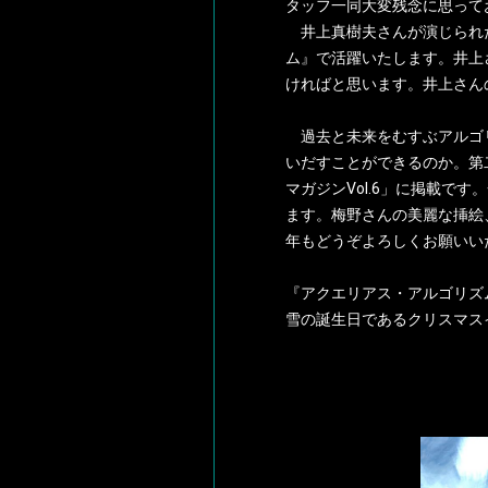
タッフ一同大変残念に思って
井上真樹夫さんが演じられ
ム』で活躍いたします。井上
ければと思います。井上さん
過去と未来をむすぶアルゴリ
いだすことができるのか。第二
マガジンVol.6」に掲載で
ます。梅野さんの美麗な挿絵
年もどうぞよろしくお願いい
『アクエリアス・アルゴリズム
雪の誕生日であるクリスマス