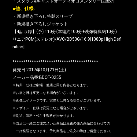
・スタッフ&キャストオーディオコメンタリー[2話分]
■他、仕様:
・新規描き下ろし特製スリーブ
・新規描き下ろしジャケット
【4話収録】(予) 110分(本編約100分+映像特典約10分)
リニアPCM(ステレオ)/AVC/BD50G/16:9[1080p High Defi
nition]
****************************************
発売日:2017年10月21日(土)
メーカー品番:BDOT-0255
※特典・仕様は劇場・他店と同じ内容となります。
※お届け日は変更になる場合がございます。
※画像はイメージです。実際とは異なる場合がございます。
※デザイン・仕様は変更になる場合がございます。
※別途、送料・代引手数料が掛かります。
※当店は一緒にご注文頂いた商品は最後の発売商品に合わせての
一括発送となります。予約商品をご注文の際はご留意ください。