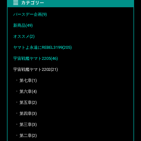
バースデー企画(9)
新商品(49)
オススメ(2)
ヤマトよ永遠にREBEL3199(205)
宇宙戦艦ヤマト2205(46)
宇宙戦艦ヤマト2202(21)
第七章(1)
第六章(4)
第五章(2)
第四章(3)
第三章(3)
第二章(2)